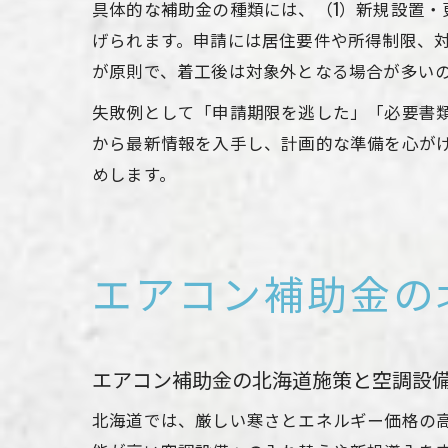
具体的な補助金の種類には、（1）新規設置・
げられます。申請には居住要件や所得制限、
が原則で、着工後は対象外となる場合が多い
失敗例として「申請期限を逃した」「必要書
から最新情報を入手し、計画的な準備を心が
めします。
エアコン補助金の
エアコン補助金の北海道施策と空調設
北海道では、厳しい寒さとエネルギー価格の