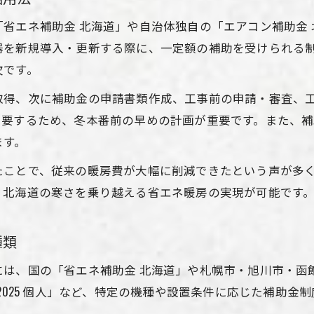
エネ補助金 北海道」や自治体独自の「エアコン補助金 北
器を新規導入・更新する際に、一定額の補助を受けられる
欠です。
取得、次に補助金の申請書類作成、工事前の申請・審査、
を要するため、冬本番前の早めの計画が重要です。また、
ます。
たことで、従来の暖房費が大幅に削減できたという声が多
、北海道の寒さを乗り越える省エネ暖房の実現が可能です
種類
には、国の「省エネ補助金 北海道」や札幌市・旭川市・函
2025 個人」など、特定の機種や設置条件に応じた補助金