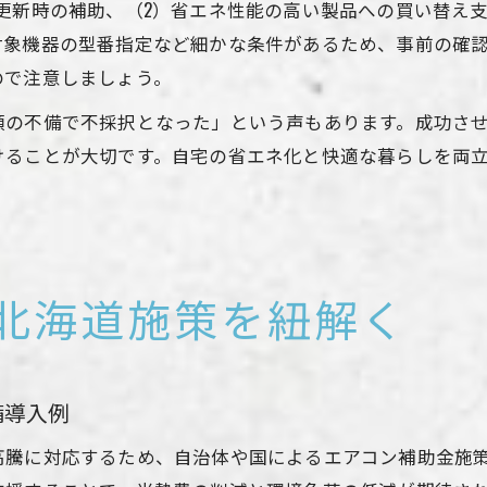
更新時の補助、（2）省エネ性能の高い製品への買い替え
対象機器の型番指定など細かな条件があるため、事前の確
ので注意しましょう。
類の不備で不採択となった」という声もあります。成功さ
けることが大切です。自宅の省エネ化と快適な暮らしを両
北海道施策を紐解く
備導入例
高騰に対応するため、自治体や国によるエアコン補助金施