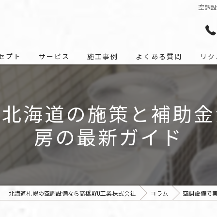
空調
セプト
サービス
施工事例
よくある質問
リク
る北海道の施策と補助金
房の最新ガイド
北海道札幌の空調設備なら高橋AYO工業株式会社
コラム
空調設備で