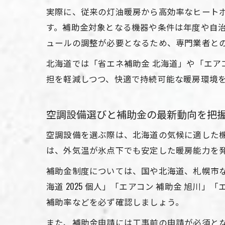
実際に、従来の灯油暖房から高効率なヒートポ
す。補助金対象となる機器や条件は年度や自
ュールの調整が必要となるため、専門業者と
北海道では「省エネ補助金 北海道」や「エアコ
担を軽減しつつ、快適で持続可能な暖房環境
空調設備選びと補助金の最新動向を把
空調設備を選ぶ際は、北海道の気候に適した
は、外気温が氷点下でも安定した暖房能力を
補助金制度については、国や北海道、札幌市など
海道 2025 個人」「エアコン 補助金 旭
補助率などを必ず確認しましょう。
また、補助金申請には工事前の申請が必須と