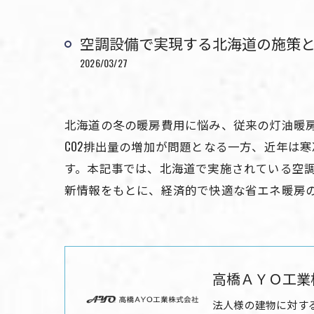
空調設備で実現する北海道の施策
2026/03/27
北海道の冬の暖房費用に悩み、従来の灯油暖
CO2排出量の増加が問題となる一方、近年は
す。本記事では、北海道で実施されている空
新情報をもとに、経済的で快適な省エネ暖房
高橋ＡＹＯ工業
法人様の建物に対す