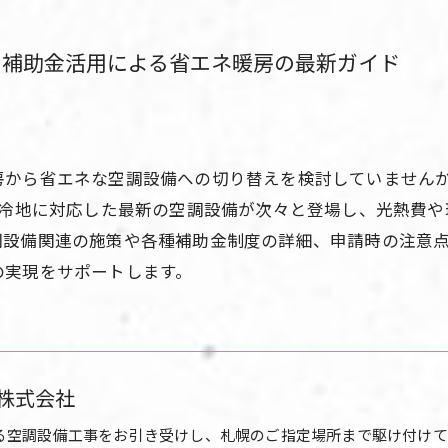
と補助金活用による省エネ暖房の最新ガイド
房から省エネな空調設備への切り替えを検討していません
寒冷地に対応した最新の空調設備が次々と登場し、光熱費
調設備関連の施策や各種補助金制度の詳細、申請時の注意
の実現をサポートします。
株式会社
る空調設備工事をお引き受けし、札幌のご指定場所まで駆け付けて