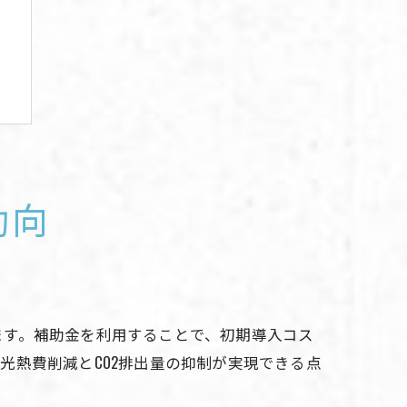
動向
肢
ます。補助金を利用することで、初期導入コス
光熱費削減とCO2排出量の抑制が実現できる点