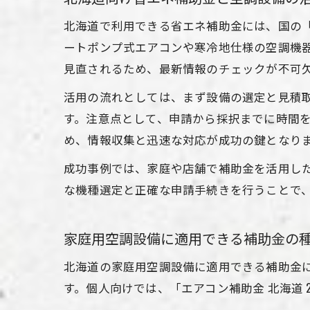
北海道で利用できる省エネ補助金には、国の「省
ートポンプ式エアコンや寒冷地仕様の空調機
見直されるため、最新情報のチェックが不可
活用の流れとしては、まず設備の選定と見積
す。注意点として、申請から採択までに時間
め、情報収集と迅速な対応が成功の鍵となり
成功事例では、家庭や店舗で補助金を活用し
な機種選定と正確な申請手続きを行うことで
家庭用空調設備に適用できる補助金の
北海道の家庭用空調設備に適用できる補助金
す。個人向けでは、「エアコン補助金 北海道 