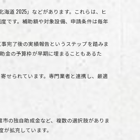
海道 2025」などがあります。これらは、ヒ
制度です。補助額や対象設備、申請条件は毎年
工事完了後の実績報告というステップを踏みま
補助金の予算枠が早期に埋まることもあるた
く寄せられています。専門業者と連携し、最適
。
館市の独自助成金など、複数の選択肢がありま
制度が拡充しています。