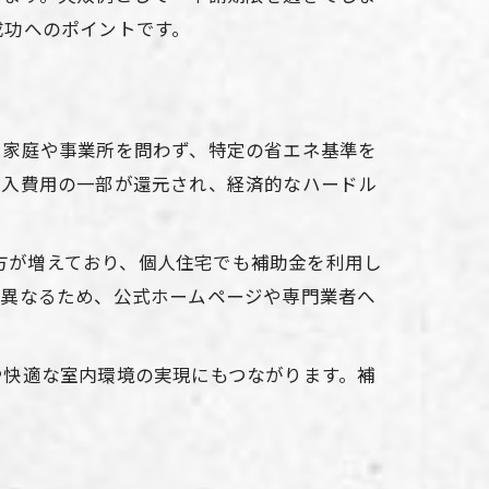
成功へのポイントです。
、家庭や事業所を問わず、特定の省エネ基準を
導入費用の一部が還元され、経済的なハードル
る方が増えており、個人住宅でも補助金を利用し
く異なるため、公式ホームページや専門業者へ
や快適な室内環境の実現にもつながります。補
。