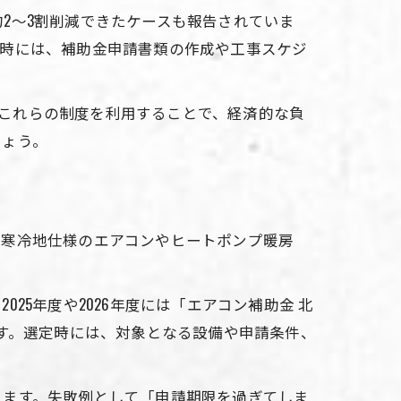
2～3割削減できたケースも報告されていま
入時には、補助金申請書類の作成や工事スケジ
す。これらの制度を利用することで、経済的な負
しょう。
に寒冷地仕様のエアコンやヒートポンプ暖房
5年度や2026年度には「エアコン補助金 北
向です。選定時には、対象となる設備や申請条件、
ります。失敗例として「申請期限を過ぎてしま