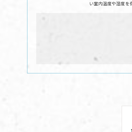
い室内温度や湿度を