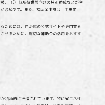
支援、（3）低所得世帯向けの特別助成などが挙
認が必須です。また、補助金申請は「工事前」
せるためには、自治体の公式サイトや専門業者
立させるために、適切な補助金の活用をおすす
策が積極的に推進されています。特に省エネ性