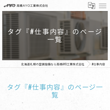
タグ『#仕事内容』のページ
一覧
北海道札幌の空調設備なら高橋AYO工業株式会社
#仕事内容
タグ『#仕事内容』のページ一
覧