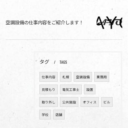
空調設備の仕事内容をご紹介します！
タグ
TAGS
仕事内容
札幌
空調設備
業務用
見積もり
電気工事士
設置
取り外し
公共施設
オフィス
ビル
学校
店舗