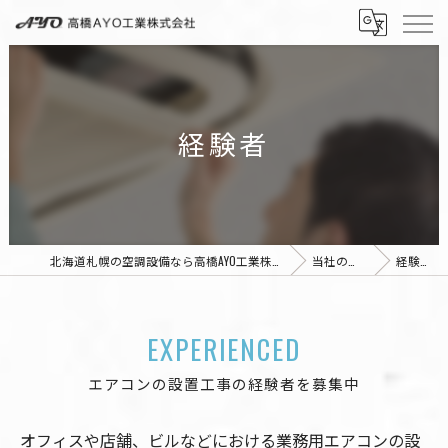
経験者
北海道札幌の空調設備なら高橋AYO工業株式会社
当社の特徴
経験者
EXPERIENCED
エアコンの設置工事の経験者を募集中
オフィスや店舗、ビルなどにおける業務用エアコンの設