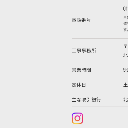
01
※
電話番号
留
す
〒
工事事務所
北
営業時間
9:
お問い合わせはこちら
定休日
主な取引銀行