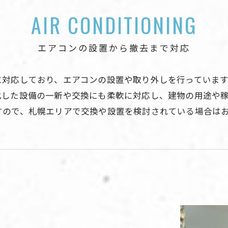
AIR CONDITIONING
エアコンの設置から撤去まで対応
に対応しており、エアコンの設置や取り外しを行っていま
化した設備の一新や交換にも柔軟に対応し、建物の用途や
すので、札幌エリアで交換や設置を検討されている場合は