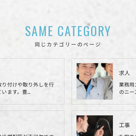
SAME CATEGORY
同じカテゴリーのページ
求人
取り付けや取り外しを行
業務用
います。豊…
のニー
工事