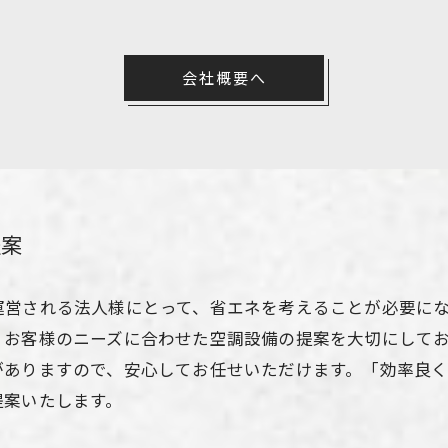
会社概要へ
提案
運営される法人様にとって、省エネを考えることが必要に
、お客様のニーズに合わせた空調設備の提案を大切にして
がありますので、安心してお任せいただけます。「効率良
提案いたします。