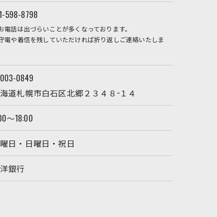
1-598-8798
お電話は出づらいことが多くなっております。
守電や着信を残していただければ折り返しご連絡いたしま
。
003-0849
海道札幌市白石区北郷２３４８−１４
00～18:00
土曜日・日曜日・祝日
北洋銀行