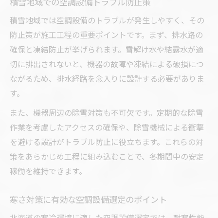
積雪地域での空調設備トラブル防止策
積雪地域では空調設備のトラブルが発生しやすく、その
防止策が施工工程の重要ポイントです。まず、排水路の
確保と凍結防止が挙げられます。雪解け水や結露水が適
切に排出されないと、機器の故障や凍結による破損につ
ながるため、排水経路を念入りに設計する必要がありま
す。
また、機器周辺の除雪対策も不可欠です。定期的な除雪
作業を考慮したアクセスの確保や、除雪機械による衝撃
を避ける設計がトラブル防止に役立ちます。これらの対
策をあらかじめ工程に組み込むことで、冬期間中の安定
稼働を維持できます。
寒さ対策に有効な空調設備選定のポイント
北海道の寒冷環境に適した空調設備選定では、耐寒性能