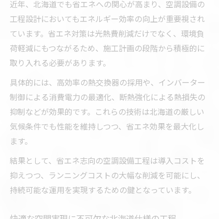
近年、北海道でも省エネへの関心が高まり、空調設備の
工程設計においてもエネルギー効率の向上が重要視され
ています。省エネ対策は光熱費削減だけでなく、環境負
荷軽減にもつながるため、施工計画の段階から積極的に
取り入れる必要があります。
具体的には、高効率の熱交換器の採用や、インバーター
制御による消費電力の最適化、断熱強化による熱損失の
抑制などが効果的です。これらの技術は北海道の厳しい
気候条件でも性能を維持しつつ、省エネ効果を最大化し
ます。
結果として、省エネ志向の空調設備工程は導入コストを
抑えつつ、ランニングコストの大幅な削減を可能にし、
持続可能な運用を実現するための鍵となっています。
快適な空間実現に不可欠な北海道仕様の工程