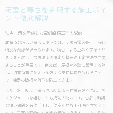
積雪と寒さを克服する施工ポイ
ント徹底解説
積雪対策を考慮した空調設備工程の秘訣
北海道の厳しい積雪環境下では、空調設備の施工工程に
特別な配慮が求められます。積雪による重みや凍結のリ
スクを考慮し、設置場所の選定や機器の固定方法を工夫
することが重要です。例えば、屋根や外壁に設置する際
は、積雪荷重に耐えうる強固な支持構造を設けること
で、機器の破損や落下を防止できます。
また、施工時には積雪や凍結による作業遅延を見越して
スケジュールを組むことも成功の秘訣です。雪解け時期
の短い期間を有効活用し、効率的な施工計画を立てるこ
とで、工事の安全性と品質を確保できます。このような