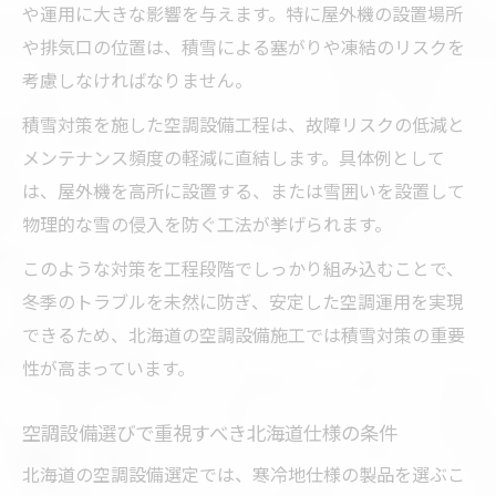
や運用に大きな影響を与えます。特に屋外機の設置場所
や排気口の位置は、積雪による塞がりや凍結のリスクを
考慮しなければなりません。
積雪対策を施した空調設備工程は、故障リスクの低減と
メンテナンス頻度の軽減に直結します。具体例として
は、屋外機を高所に設置する、または雪囲いを設置して
物理的な雪の侵入を防ぐ工法が挙げられます。
このような対策を工程段階でしっかり組み込むことで、
冬季のトラブルを未然に防ぎ、安定した空調運用を実現
できるため、北海道の空調設備施工では積雪対策の重要
性が高まっています。
空調設備選びで重視すべき北海道仕様の条件
北海道の空調設備選定では、寒冷地仕様の製品を選ぶこ