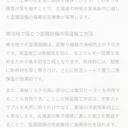
積雪対策を施すことで、北海道の特有の気候条件に適し
た空調設備の長期安定稼働が実現します。
寒冷地で役立つ空調設備の保温施工方法
寒冷地での空調設備は、配管や機器の凍結防止が不可欠
です。保温施工は熱損失を抑え、省エネルギー効果を高
めるための基本的な工程となります。具体的には、配管
に断熱材を厚く巻き付け、さらに防湿シートで覆う二重
保温が効果的です。
また、凍結リスクの高い部分には電気ヒーターを併用す
ることも有効です。こうした保温施工方法は、冬季のト
ラブルを未然に防ぐだけでなく、夏場の冷房効率向上に
も寄与します。北海道の寒冷環境に適した施工を徹底す
ることで、空調設備の性能維持と長寿命化を図れます。