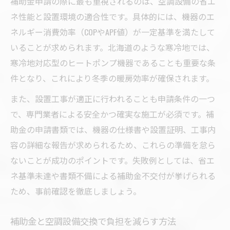
補助金申請の際に最も重視されるのは、空調設備の省エ
ネ性能と設置環境の適合性です。具体的には、機器のエ
ネルギー消費効率（COPやAPF値）が一定基準を満たして
いることが求められます。北海道のような寒冷地では、
寒冷地対応型のヒートポンプ機器であることも重要な条
件となり、これにより冬季の暖房効率が確保されます。
また、設置工事が適正に行われることも申請条件の一つ
で、専門業者による安全かつ確実な施工が必須です。補
助金の申請書類では、機器の仕様書や設置証明、工事内
容の詳細な報告が求められるため、これらの準備を怠ら
ないことが成功のポイントです。失敗例としては、省エ
ネ基準未達や書類不備による補助金不交付が挙げられる
ため、事前確認を徹底しましょう。
補助金と空調設備交換で負担を減らす方法