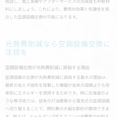
相談し、施工実績やアフターサービスの充実度も判断材
料にしましょう。これにより、費用対効果と快適性を両
立した空調設備交換が可能になります。
光熱費削減なら空調設備交換に
注目を
空調設備交換が光熱費削減に直結する理由
空調設備の交換が光熱費削減に直結する最大の理由は、
最新の省エネ技術を搭載した機器が従来の設備よりも効
率的にエネルギーを使用するためです。特に北海道のよ
うな寒冷地では、従来の灯油暖房から電気式の空調設備
へ切り替えることで、燃料費の大幅な節約が期待できま
す。例えば、ヒートポンプ式エアコンは消費電力が抑え