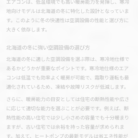
エアコンは、低温環境でも高い暖房能力を発揮し、寒冷
地向けモデルは北海道の冬に特化した設計となっていま
す。このように冬の快適性は空調設備の性能と選び方に
大きく依存します。
北海道の冬に強い空調設備の選び方
北海道の冬に適した空調設備を選ぶ際は、寒冷地仕様で
あるかどうかが重要なポイントです。寒冷地仕様のエア
コンは低温でも効率よく暖房が可能で、霜取り運転も最
適化されているため、凍結や故障リスクが低減します。
さらに、暖房能力の目安としては住宅の断熱性能や広さ
に応じて適切な能力を選ぶことが必要です。例えば、断
熱性能の高い住宅では少し小さめの容量でも十分暖まり
ますが、古い住宅では余裕を持った容量が求められま
す。加えて、ヒートポンプの最新モデルは省エネ性能が