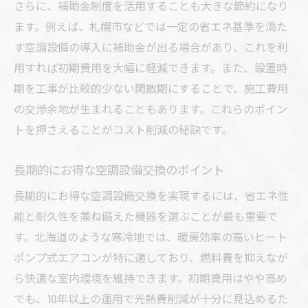
さらに、補助金制度を活用することも大きな節約になり
ます。例えば、札幌市などでは一定の省エネ基準を満た
す空調設備の導入に補助金が出る場合があり、これを利
用すれば初期費用を大幅に軽減できます。また、設置時
期を工事が比較的少ない閑散期にすることで、施工費用
の交渉余地が生まれることもあります。これらのポイン
トを押さえることがコスト削減の秘訣です。
長期的にお得な空調設備交換のポイント
長期的にお得な空調設備交換を実現するには、省エネ性
能と耐久性を兼ね備えた機器を選ぶことが最も重要で
す。北海道のような寒冷地では、暖房効率の高いヒート
ポンプ式エアコンが特に適しており、燃料費を抑えなが
ら快適な室内環境を維持できます。初期費用はやや高め
でも、10年以上の運用で光熱費削減が十分に見込めるた