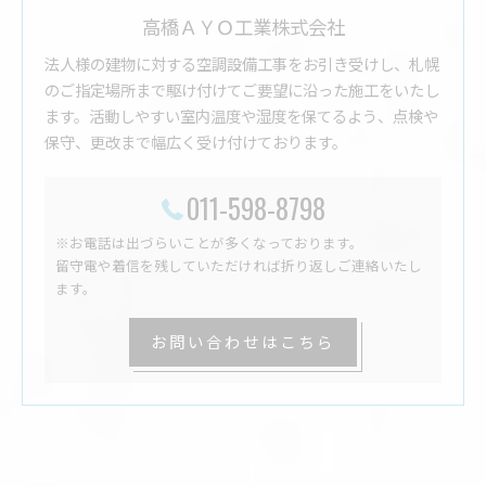
高橋ＡＹＯ工業株式会社
法人様の建物に対する空調設備工事をお引き受けし、札幌
のご指定場所まで駆け付けてご要望に沿った施工をいたし
ます。活動しやすい室内温度や湿度を保てるよう、点検や
保守、更改まで幅広く受け付けております。
011-598-8798
※お電話は出づらいことが多くなっております。
留守電や着信を残していただければ折り返しご連絡いたし
ます。
お問い合わせはこちら