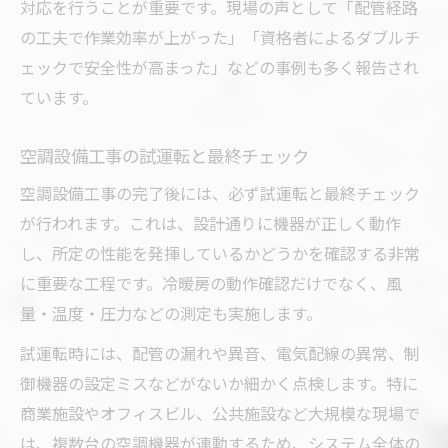
対応を行うことが重要です。現場の声として「配管経路
の工夫で作業効率が上がった」「資格者によるダブルチ
ェックで安全性が高まった」などの事例も多く報告され
ています。
空調設備工事の試運転と最終チェック
空調設備工事の完了後には、必ず試運転と最終チェック
が行われます。これは、設計通りに機器が正しく動作
し、所定の性能を発揮しているかどうかを確認する非常
に重要な工程です。冷暖房の動作確認だけでなく、風
量・温度・圧力などの測定も実施します。
試運転時には、配管の漏れや異音、電気配線の異常、制
御機器の設定ミスなどがないか細かく点検します。特に
商業施設やオフィスビル、公共施設など大規模な現場で
は、複数台の空調機器が連動するため、システム全体の