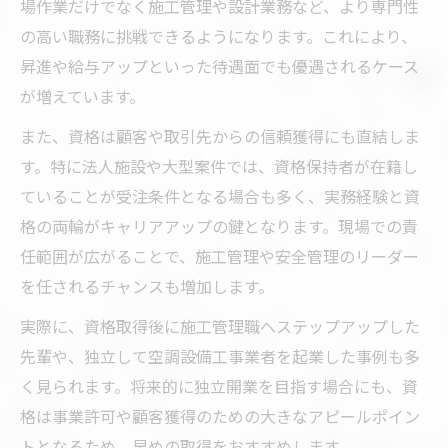
場作業だけでなく施工管理や設計業務など、より専門性
の高い職務に挑戦できるようになります。これにより、
昇進や給与アップといった待遇面でも優遇されるケース
が増えています。
また、資格は顧客や取引先からの信頼獲得にも直結しま
す。特に法人施設や大型案件では、資格保持者が在籍し
ていることが受注条件となる場合も多く、実務経験と資
格の両輪がキャリアアップの鍵となります。現場での責
任範囲が広がることで、施工管理や安全管理のリーダー
を任されるチャンスも増加します。
実際に、資格取得後に施工管理職へステップアップした
先輩や、独立して空調設備工事業者を起業した事例も多
く見られます。将来的に独立開業を目指す場合にも、資
格は事業許可や顧客獲得のための大きなアピールポイン
トとなるため、早めの取得をおすすめします。