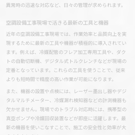
異常時の迅速な対応など、日々の管理が求められます。
空調設備工事現場で活きる最新の工具と機器
近年の空調設備工事現場では、作業効率と品質向上を実
現するために最新の工具や機器が積極的に導入されてい
ます。例えば、冷媒配管のフレア加工専用工具や、ダク
トの自動切断機、デジタル式トルクレンチなどが現場の
定番となっています。これらの工具を使うことで、従来
よりも短時間で精度の高い作業が可能になります。
また、機器の設置や点検には、レーザー墨出し器やデジ
タルマルチメーター、冷媒漏れ検知器などの計測機器も
欠かせません。現場でのトラブル対応時には、携帯型の
真空ポンプや冷媒回収装置などが即座に活躍します。最
新の機器を使いこなすことで、施工の安全性と効率が大