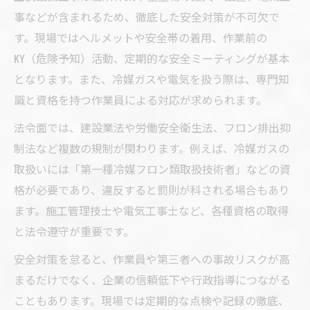
事などが含まれるため、徹底した安全対策が不可欠で
す。現場ではヘルメットや安全帯の着用、作業前の
KY（危険予知）活動、定期的な安全ミーティングが基本
となります。また、冷媒ガスや電気を扱う際は、専門知
識と資格を持つ作業員による対応が求められます。
法令面では、建設業法や労働安全衛生法、フロン排出抑
制法など複数の規制が関わります。例えば、冷媒ガスの
取扱いには「第一種冷媒フロン類取扱技術者」などの資
格が必要であり、違反すると罰則が科される場合もあり
ます。施工管理技士や電気工事士など、各種資格の取得
と法令遵守が重要です。
安全対策を怠ると、作業員や第三者への事故リスクが高
まるだけでなく、企業の信頼低下や行政指導につながる
こともあります。現場では定期的な点検や記録の徹底、