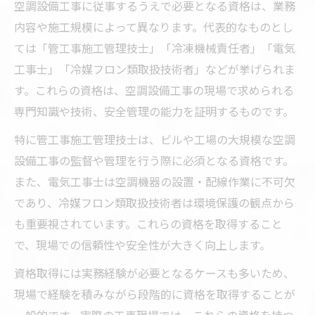
空調設備工事に従事するうえで必要となる資格は、業務
内容や施工規模によって異なります。代表的なものとし
ては「管工事施工管理技士」「冷凍機械責任者」「電気
工事士」「冷媒フロン類取扱技術者」などが挙げられま
す。これらの資格は、空調設備工事の現場で求められる
専門知識や技術、安全管理の能力を証明するものです。
特に管工事施工管理技士は、ビルや工場の大規模な空調
設備工事の監督や管理を行う際に必須となる資格です。
また、電気工事士は空調機器の設置・配線作業に不可欠
であり、冷媒フロン類取扱技術者は環境保護の観点から
も重要視されています。これらの資格を取得すること
で、現場での信頼性や安全性が大きく向上します。
資格取得には実務経験が必要となるケースも多いため、
現場で経験を積みながら段階的に資格を取得することが