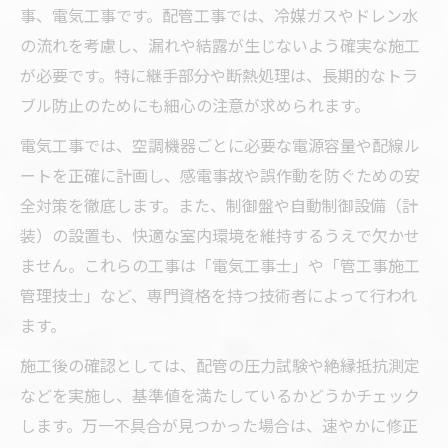
事、電気工事です。配管工事では、冷媒ガスやドレン水
の流れを考慮し、漏れや結露が生じないよう確実な施工
が必要です。特に継手部分や断熱処理は、長期的なトラ
ブル防止のためにも細心の注意が求められます。
電気工事では、空調機器ごとに必要な電源容量や配線ル
ートを正確に計画し、感電事故や誤作動を防ぐための安
全対策を徹底します。また、制御盤や自動制御設備（計
装）の設置も、快適な室内環境を維持するうえで欠かせ
ません。これらの工事は「電気工事士」や「管工事施工
管理技士」など、専門資格を持つ技術者によって行われ
ます。
施工後の確認としては、配管の圧力試験や絶縁抵抗測定
などを実施し、基準値を満たしているかどうかチェック
します。万一不具合が見つかった場合は、速やかに修正