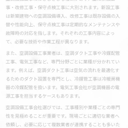
事・改修工事・保守点検工事に大別されます。新設工事
は新築建物への空調設備導入、改修工事は既存設備の入
替や性能向上、保守点検工事は定期的なメンテナンスや
故障時の対応を指します。それぞれの工事内容によっ
て、必要な技術や作業工程が異なります。
また、空調設備工事業者は、空調ダクト工事や冷媒配管
工事、電気工事など、専門分野ごとに業種が分かれてい
ます。例えば、空調ダクト工事は空気の流れを最適化す
るためのダクト設置を専門とし、冷媒管工事は冷暖房機
器の冷媒配管を扱います。電気工事会社が空調機器の電
源工事を担当するケースもあります。
空調設備工事会社選びでは、工事種別や業種ごとの専門
性を見極めることが重要です。現場ごとに適切な業者へ
依頼し、必要に応じて複数業者が連携することも多いた