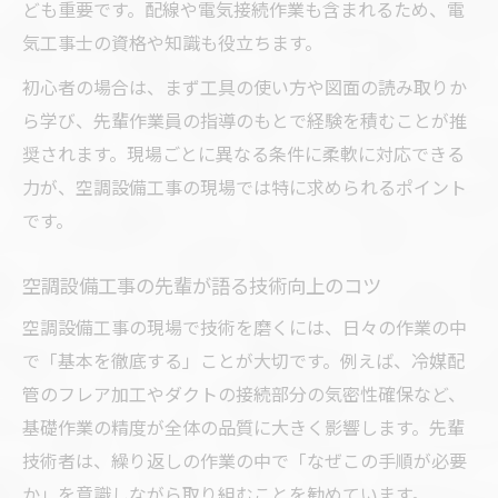
ども重要です。配線や電気接続作業も含まれるため、電
気工事士の資格や知識も役立ちます。
初心者の場合は、まず工具の使い方や図面の読み取りか
ら学び、先輩作業員の指導のもとで経験を積むことが推
奨されます。現場ごとに異なる条件に柔軟に対応できる
力が、空調設備工事の現場では特に求められるポイント
です。
空調設備工事の先輩が語る技術向上のコツ
空調設備工事の現場で技術を磨くには、日々の作業の中
で「基本を徹底する」ことが大切です。例えば、冷媒配
管のフレア加工やダクトの接続部分の気密性確保など、
基礎作業の精度が全体の品質に大きく影響します。先輩
技術者は、繰り返しの作業の中で「なぜこの手順が必要
か」を意識しながら取り組むことを勧めています。