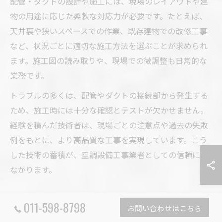
配管・ダクトの設計や施工には、現場のレイアウトや建
物の用途に応じた柔軟な対応力が必要です。たとえば、
天井裏や狭いスペースでの作業、既存建物での改修工事
など、状況ごとに適切な施工方法を選ぶことが求められ
ます。施工図の読み取りや、現場での微調整も日常的な
業務です。
トラブルの多くは、配管やダクトの接続部から発生する
ため、施工時には十分な確認とテストが欠かせません。
経験を積んだ技術者は、現場ごとの注意点や過去の失敗
例をもとに、より高品質な工事を実現しています。こう
した技術の蓄積が、空調設備工事業者としての信頼につ
ながります。
011-598-8798
お問い合わせはこちら
未経験から挑戦できる空調設備