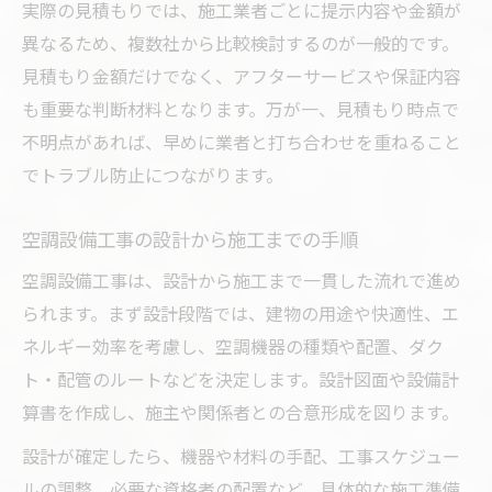
実際の見積もりでは、施工業者ごとに提示内容や金額が
異なるため、複数社から比較検討するのが一般的です。
見積もり金額だけでなく、アフターサービスや保証内容
も重要な判断材料となります。万が一、見積もり時点で
不明点があれば、早めに業者と打ち合わせを重ねること
でトラブル防止につながります。
空調設備工事の設計から施工までの手順
空調設備工事は、設計から施工まで一貫した流れで進め
られます。まず設計段階では、建物の用途や快適性、エ
ネルギー効率を考慮し、空調機器の種類や配置、ダク
ト・配管のルートなどを決定します。設計図面や設備計
算書を作成し、施主や関係者との合意形成を図ります。
設計が確定したら、機器や材料の手配、工事スケジュー
ルの調整、必要な資格者の配置など、具体的な施工準備