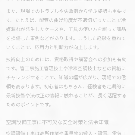
また、現場でのトラブルや失敗例から学ぶ姿勢も重要で
す。たとえば、配管の曲げ角度が不適切だったことで冷
媒漏れが発生したケースや、工具の使い方を誤って部品
を損傷した事例などがあります。こうした経験を重ねて
いくことで、応用力と判断力が向上します。
技術向上のためには、資格取得や講習会への参加も有効
です。管工事施工管理技士や冷凍空調技士などの資格に
チャレンジすることで、知識の幅が広がり、現場での信
頼も高まります。初心者はもちろん、経験者も定期的に
最新技術や法改正の情報に触れることが、長く活躍する
ためのポイントです。
空調設備工事に不可欠な安全対策と法令知識
空調設備工事は高所作業や重量物の搬入・設置、電気工