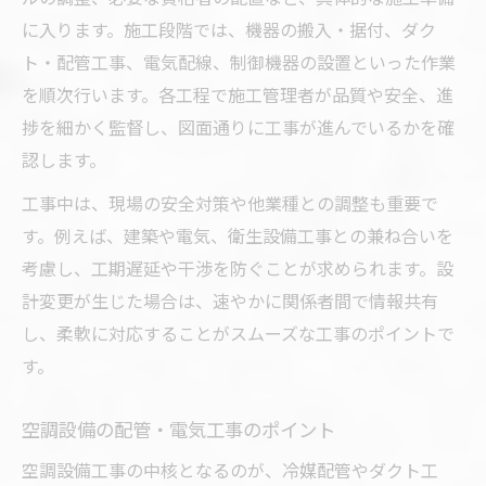
に入ります。施工段階では、機器の搬入・据付、ダク
ト・配管工事、電気配線、制御機器の設置といった作業
を順次行います。各工程で施工管理者が品質や安全、進
捗を細かく監督し、図面通りに工事が進んでいるかを確
認します。
工事中は、現場の安全対策や他業種との調整も重要で
す。例えば、建築や電気、衛生設備工事との兼ね合いを
考慮し、工期遅延や干渉を防ぐことが求められます。設
計変更が生じた場合は、速やかに関係者間で情報共有
し、柔軟に対応することがスムーズな工事のポイントで
す。
空調設備の配管・電気工事のポイント
空調設備工事の中核となるのが、冷媒配管やダクト工