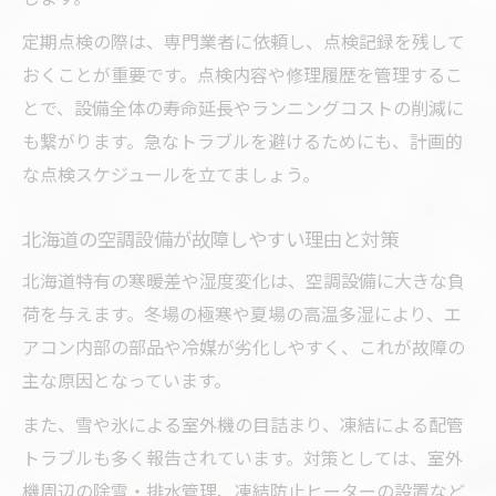
定期点検の際は、専門業者に依頼し、点検記録を残して
おくことが重要です。点検内容や修理履歴を管理するこ
とで、設備全体の寿命延長やランニングコストの削減に
も繋がります。急なトラブルを避けるためにも、計画的
な点検スケジュールを立てましょう。
北海道の空調設備が故障しやすい理由と対策
北海道特有の寒暖差や湿度変化は、空調設備に大きな負
荷を与えます。冬場の極寒や夏場の高温多湿により、エ
アコン内部の部品や冷媒が劣化しやすく、これが故障の
主な原因となっています。
また、雪や氷による室外機の目詰まり、凍結による配管
トラブルも多く報告されています。対策としては、室外
機周辺の除雪・排水管理、凍結防止ヒーターの設置など