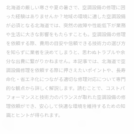
北海道の厳しい寒さや夏の暑さで、空調設備の修理に困
った経験はありませんか？地域の環境に適した空調設備
が必須となる北海道では、突然の故障や性能低下が業務
や生活に大きな影響をもたらすことも。空調設備の修理
を依頼する際、費用の目安や信頼できる技術力の選び方
を知らずに業者を決めてしまうと、思わぬトラブルや余
分な出費に繋がりかねません。本記事では、北海道で空
調設備修理を依頼する際に押さえたいポイントや、長寿
命化・省エネ化につながる適切な修理対応について専門
的な観点から詳しく解説します。読むことで、コストパ
フォーマンスと技術力のバランスが取れた空調設備の修
理依頼ができ、安心して快適な環境を維持するための知
識とヒントが得られます。