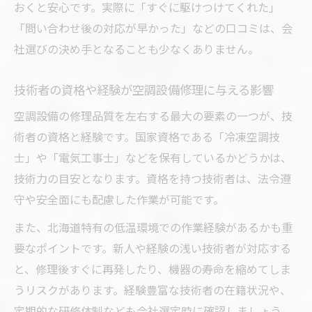
おくと安心です。実際に「すぐに駆けつけてくれた」
「問い合わせ後の対応が早かった」などの口コミは、会
社選びの決め手となることも少なくありません。
技術者の資格や経験が空調設備修理に与える影響
空調設備の修理品質を左右する最大の要素の一つが、技
術者の資格と経験です。国家資格である「冷凍空調技
士」や「電気工事士」などを保有しているかどうかは、
技術力の目安となります。資格を持つ技術者は、法令遵
守や安全面にも配慮した作業が可能です。
また、北海道特有の低温環境での作業経験があるかも重
要なポイントです。新人や経験の浅い技術者が対応する
と、修理後すぐに再発したり、機器の寿命を縮めてしま
うリスクがあります。経験豊富な技術者の在籍状況や、
定期的な研修体制なども会社選定時に確認しましょう。