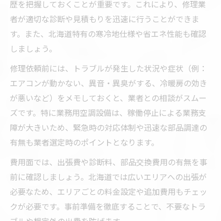
歴を把握しておくことが重要です。これにより、修理業
者が適切な診断や見積もりを迅速に行うことができま
す。また、北海道特有の寒冷地仕様や省エネ性能も確認
しましょう。
修理依頼前には、トラブルが発生した状況や症状（例：
エアコンが動かない、異音・異臭がする、冷暖房の効き
が悪いなど）をメモしておくと、業者との相談がスムー
ズです。特に業務用空調設備は、稼働停止による業務支
障が大きいため、緊急時の対応体制や迅速な部品調達の
有無も業者選定時のポイントとなります。
費用面では、出張費や診断料、部品交換費用の有無を事
前に確認しましょう。北海道では広いエリアへの出張が
必要なため、エリアごとの料金設定や追加費用もチェッ
クが必要です。事前準備を徹底することで、不要なトラ