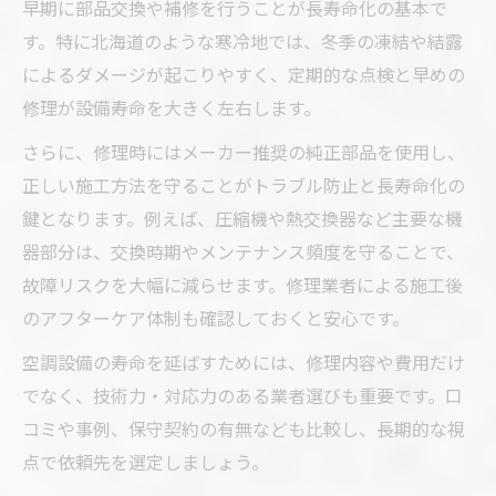
早期に部品交換や補修を行うことが長寿命化の基本で
す。特に北海道のような寒冷地では、冬季の凍結や結露
によるダメージが起こりやすく、定期的な点検と早めの
修理が設備寿命を大きく左右します。
さらに、修理時にはメーカー推奨の純正部品を使用し、
正しい施工方法を守ることがトラブル防止と長寿命化の
鍵となります。例えば、圧縮機や熱交換器など主要な機
器部分は、交換時期やメンテナンス頻度を守ることで、
故障リスクを大幅に減らせます。修理業者による施工後
のアフターケア体制も確認しておくと安心です。
空調設備の寿命を延ばすためには、修理内容や費用だけ
でなく、技術力・対応力のある業者選びも重要です。口
コミや事例、保守契約の有無なども比較し、長期的な視
点で依頼先を選定しましょう。