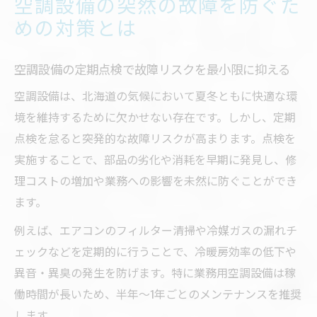
空調設備の突然の故障を防ぐた
めの対策とは
空調設備の定期点検で故障リスクを最小限に抑える
空調設備は、北海道の気候において夏冬ともに快適な環
境を維持するために欠かせない存在です。しかし、定期
点検を怠ると突発的な故障リスクが高まります。点検を
実施することで、部品の劣化や消耗を早期に発見し、修
理コストの増加や業務への影響を未然に防ぐことができ
ます。
例えば、エアコンのフィルター清掃や冷媒ガスの漏れチ
ェックなどを定期的に行うことで、冷暖房効率の低下や
異音・異臭の発生を防げます。特に業務用空調設備は稼
働時間が長いため、半年〜1年ごとのメンテナンスを推奨
します。