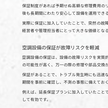
保証制度があれば予期せぬ高額な修理費用の
後も長期間にわたり安心して設備を運用でき
実際に保証に加入していたことで、突然の故
経営者や管理担当者にとって大きな価値とな
空調設備の保証が故障リスクを軽減
空調設備の保証は、設備の故障リスクを実質
の可能性が高く、万一の際の修理や部品交換
保証があることで、トラブル発生時にも迅速
期間を事前に確認し、不測の事態に備えてお
例えば、延長保証プランに加入していたこと
して有効です。