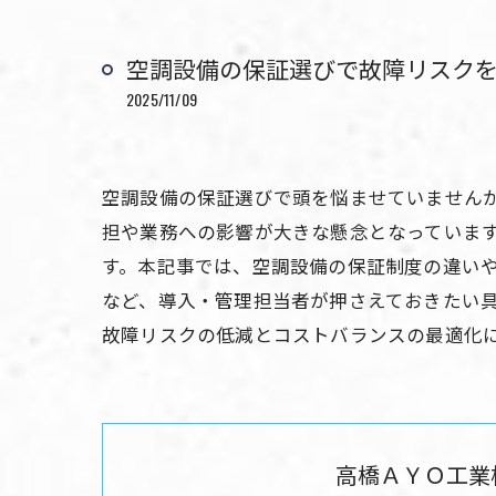
空調設備の保証選びで故障リスク
2025/11/09
空調設備の保証選びで頭を悩ませていません
担や業務への影響が大きな懸念となっていま
す。本記事では、空調設備の保証制度の違い
など、導入・管理担当者が押さえておきたい
故障リスクの低減とコストバランスの最適化
高橋ＡＹＯ工業