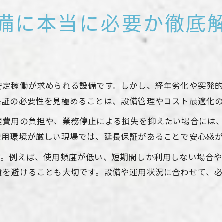
備に本当に必要か徹底
る
安定稼働が求められる設備です。しかし、経年劣化や突発
保証の必要性を見極めることは、設備管理やコスト最適化
理費用の負担や、業務停止による損失を抑えたい場合には
使用環境が厳しい現場では、延長保証があることで安心感
す。例えば、使用頻度が低い、短期間しか利用しない場合
費を避けることも大切です。設備や運用状況に合わせて、