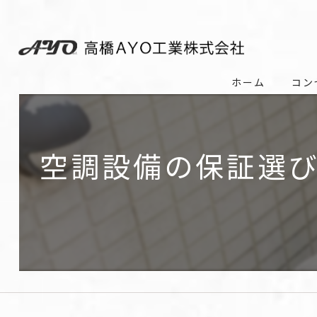
ホーム
コン
空調設備の保証選