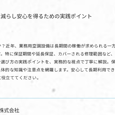
を減らし安心を得るための実践ポイント
か？近年、業務用空調設備は長期間の稼働が求められる一
す。特に保証期間や延長保証、カバーされる修理範囲など
や選び方の実践ポイントを、実務的な視点で丁寧に解説。
具体的な知識や注意点を網羅します。安心して長期利用で
に役立ててください。
株式会社