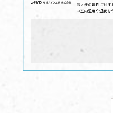
法人様の建物に対す
い室内温度や湿度を