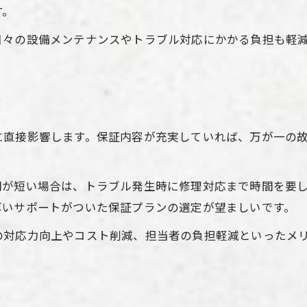
す。
日々の設備メンテナンスやトラブル対応にかかる負担も軽
に直接影響します。保証内容が充実していれば、万が一の
間が短い場合は、トラブル発生時に修理対応まで時間を要
厚いサポートがついた保証プランの選定が望ましいです。
の対応力向上やコスト削減、担当者の負担軽減といったメ
。