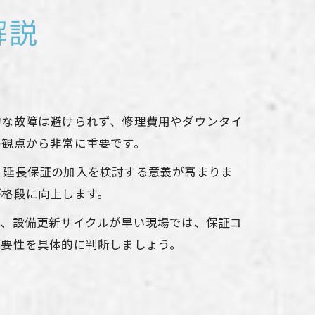
解説
的な故障は避けられず、修理費用やダウンタイ
の観点から非常に重要です。
、延長保証の加入を検討する意義が高まりま
が格段に向上します。
や、設備更新サイクルが早い現場では、保証コ
必要性を具体的に判断しましょう。