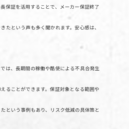
延長保証を活用することで、メーカー保証終了
できたという声も多く聞かれます。安心感は、
ンでは、長期間の稼働や酷使による不具合発生
抑えることができます。保証対象となる範囲や
きたという事例もあり、リスク低減の具体策と