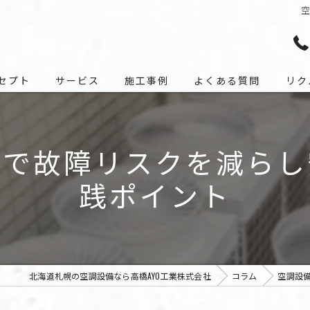
セプト
サービス
施工事例
よくある質問
リク
びで故障リスクを減らし
践ポイント
北海道札幌の空調設備なら高橋AYO工業株式会社
コラム
空調設