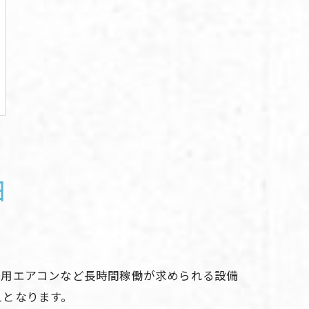
由
務用エアコンなど長時間稼働が求められる設備
えとなります。