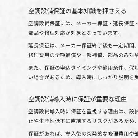
空調設備保証の基本知識を押さえる
空調設備保証には、メーカー保証・延長保証・
部品や修理対応が対象となっています。
延長保証は、メーカー保証終了後も一定期間
修理費用の全額補償や一部補償、部品のみ対
また、保証の申込タイミングや適用条件、保
い場合があるため、導入時にしっかり説明を
空調設備導入時に保証が重要な理由
空調設備導入時に保証を重視する理由は、設
止や生産性低下に直結するリスクがあるため
保証があれば、導入後の突発的な修理費用や