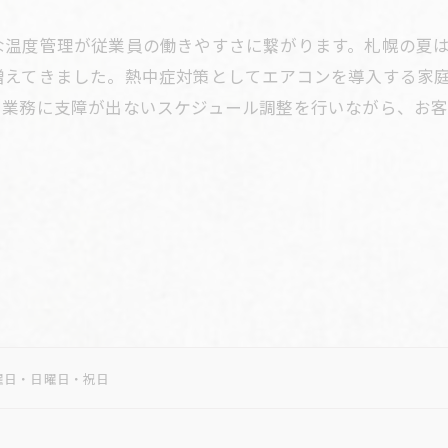
な温度管理が従業員の働きやすさに繋がります。札幌の夏
増えてきました。熱中症対策としてエアコンを導入する家
、業務に支障が出ないスケジュール調整を行いながら、お客
日]土曜日・日曜日・祝日